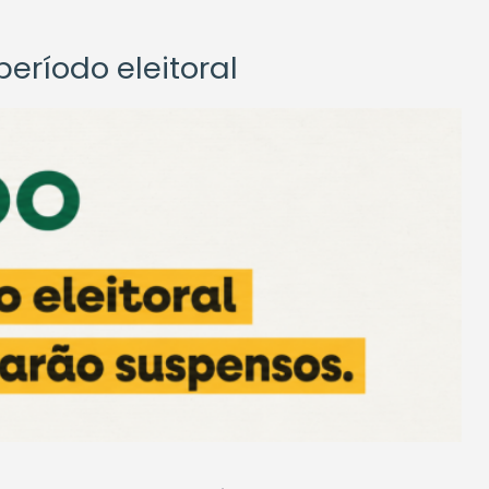
eríodo eleitoral