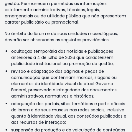
gestão. Permanecem permitidas as informações
estritamente administrativas, técnicas, legais,
emergenciais ou de utilidade pública que não apresentem
caráter publicitário ou promocional.
No âmbito do Ibram e de suas unidades museológicas,
deverão ser observadas as seguintes providências:
ocultação temporária das notícias e publicações
anteriores a 4 de julho de 2026 que caracterizem
publicidade institucional ou promoção da gestão;
revisão e adaptação das páginas e peças de
comunicação que contenham marcas, slogans ou
elementos da identidade visual do atual Governo
Federal, preservada a integridade dos documentos
administrativos, normativos e históricos;
adequação dos portais, sites temáticos e perfis oficiais
do Ibram e de seus museus nas redes sociais, inclusive
quanto à identidade visual, aos conteúdos publicados e
aos recursos de interação;
suspensão da produção e da veiculação de conteúdos