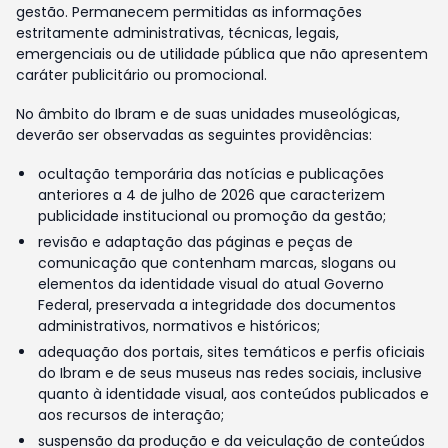
gestão. Permanecem permitidas as informações
estritamente administrativas, técnicas, legais,
emergenciais ou de utilidade pública que não apresentem
caráter publicitário ou promocional.
No âmbito do Ibram e de suas unidades museológicas,
deverão ser observadas as seguintes providências:
ocultação temporária das notícias e publicações
anteriores a 4 de julho de 2026 que caracterizem
publicidade institucional ou promoção da gestão;
revisão e adaptação das páginas e peças de
comunicação que contenham marcas, slogans ou
elementos da identidade visual do atual Governo
Federal, preservada a integridade dos documentos
administrativos, normativos e históricos;
adequação dos portais, sites temáticos e perfis oficiais
do Ibram e de seus museus nas redes sociais, inclusive
quanto à identidade visual, aos conteúdos publicados e
aos recursos de interação;
suspensão da produção e da veiculação de conteúdos