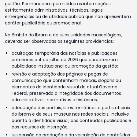
gestão. Permanecem permitidas as informações
estritamente administrativas, técnicas, legais,
emergenciais ou de utilidade pública que não apresentem
caráter publicitário ou promocional.
No âmbito do Ibram e de suas unidades museológicas,
deverão ser observadas as seguintes providências:
ocultação temporária das notícias e publicações
anteriores a 4 de julho de 2026 que caracterizem
publicidade institucional ou promoção da gestão;
revisão e adaptação das páginas e peças de
comunicação que contenham marcas, slogans ou
elementos da identidade visual do atual Governo
Federal, preservada a integridade dos documentos
administrativos, normativos e históricos;
adequação dos portais, sites temáticos e perfis oficiais
do Ibram e de seus museus nas redes sociais, inclusive
quanto à identidade visual, aos conteúdos publicados e
aos recursos de interação;
suspensão da produção e da veiculação de conteúdos