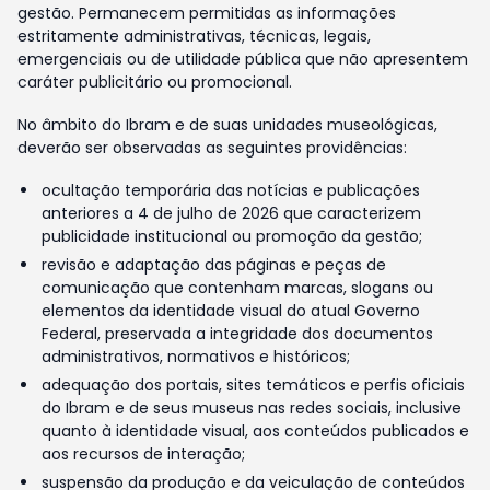
gestão. Permanecem permitidas as informações
estritamente administrativas, técnicas, legais,
emergenciais ou de utilidade pública que não apresentem
caráter publicitário ou promocional.
No âmbito do Ibram e de suas unidades museológicas,
deverão ser observadas as seguintes providências:
ocultação temporária das notícias e publicações
anteriores a 4 de julho de 2026 que caracterizem
publicidade institucional ou promoção da gestão;
revisão e adaptação das páginas e peças de
comunicação que contenham marcas, slogans ou
elementos da identidade visual do atual Governo
Federal, preservada a integridade dos documentos
administrativos, normativos e históricos;
adequação dos portais, sites temáticos e perfis oficiais
do Ibram e de seus museus nas redes sociais, inclusive
quanto à identidade visual, aos conteúdos publicados e
aos recursos de interação;
suspensão da produção e da veiculação de conteúdos