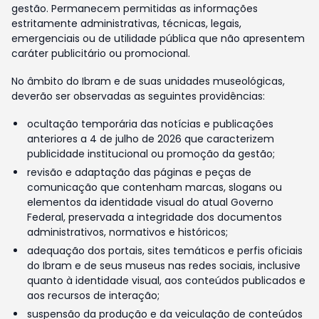
gestão. Permanecem permitidas as informações
estritamente administrativas, técnicas, legais,
emergenciais ou de utilidade pública que não apresentem
caráter publicitário ou promocional.
No âmbito do Ibram e de suas unidades museológicas,
deverão ser observadas as seguintes providências:
ocultação temporária das notícias e publicações
anteriores a 4 de julho de 2026 que caracterizem
publicidade institucional ou promoção da gestão;
revisão e adaptação das páginas e peças de
comunicação que contenham marcas, slogans ou
elementos da identidade visual do atual Governo
Federal, preservada a integridade dos documentos
administrativos, normativos e históricos;
adequação dos portais, sites temáticos e perfis oficiais
do Ibram e de seus museus nas redes sociais, inclusive
quanto à identidade visual, aos conteúdos publicados e
aos recursos de interação;
suspensão da produção e da veiculação de conteúdos