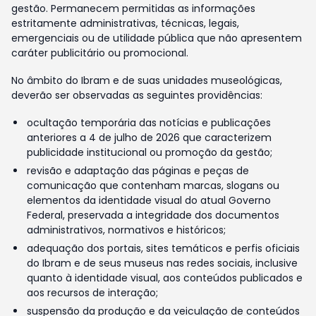
gestão. Permanecem permitidas as informações
estritamente administrativas, técnicas, legais,
emergenciais ou de utilidade pública que não apresentem
caráter publicitário ou promocional.
No âmbito do Ibram e de suas unidades museológicas,
deverão ser observadas as seguintes providências:
ocultação temporária das notícias e publicações
anteriores a 4 de julho de 2026 que caracterizem
publicidade institucional ou promoção da gestão;
revisão e adaptação das páginas e peças de
comunicação que contenham marcas, slogans ou
elementos da identidade visual do atual Governo
Federal, preservada a integridade dos documentos
administrativos, normativos e históricos;
adequação dos portais, sites temáticos e perfis oficiais
do Ibram e de seus museus nas redes sociais, inclusive
quanto à identidade visual, aos conteúdos publicados e
aos recursos de interação;
suspensão da produção e da veiculação de conteúdos