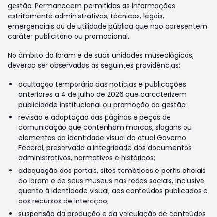
gestão. Permanecem permitidas as informações
estritamente administrativas, técnicas, legais,
emergenciais ou de utilidade pública que não apresentem
caráter publicitário ou promocional.
No âmbito do Ibram e de suas unidades museológicas,
deverão ser observadas as seguintes providências:
ocultação temporária das notícias e publicações
anteriores a 4 de julho de 2026 que caracterizem
publicidade institucional ou promoção da gestão;
revisão e adaptação das páginas e peças de
comunicação que contenham marcas, slogans ou
elementos da identidade visual do atual Governo
Federal, preservada a integridade dos documentos
administrativos, normativos e históricos;
adequação dos portais, sites temáticos e perfis oficiais
do Ibram e de seus museus nas redes sociais, inclusive
quanto à identidade visual, aos conteúdos publicados e
aos recursos de interação;
suspensão da produção e da veiculação de conteúdos