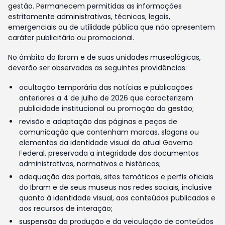
gestão. Permanecem permitidas as informações
estritamente administrativas, técnicas, legais,
emergenciais ou de utilidade pública que não apresentem
caráter publicitário ou promocional.
No âmbito do Ibram e de suas unidades museológicas,
deverão ser observadas as seguintes providências:
ocultação temporária das notícias e publicações
anteriores a 4 de julho de 2026 que caracterizem
publicidade institucional ou promoção da gestão;
revisão e adaptação das páginas e peças de
comunicação que contenham marcas, slogans ou
elementos da identidade visual do atual Governo
Federal, preservada a integridade dos documentos
administrativos, normativos e históricos;
adequação dos portais, sites temáticos e perfis oficiais
do Ibram e de seus museus nas redes sociais, inclusive
quanto à identidade visual, aos conteúdos publicados e
aos recursos de interação;
suspensão da produção e da veiculação de conteúdos