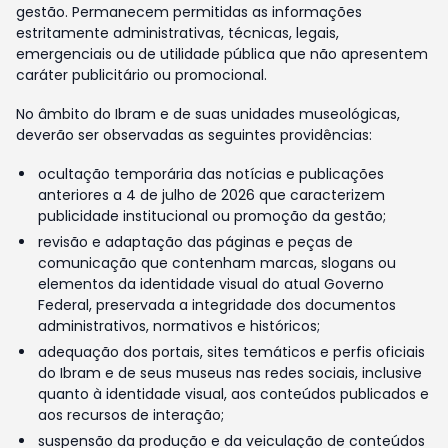
gestão. Permanecem permitidas as informações
estritamente administrativas, técnicas, legais,
emergenciais ou de utilidade pública que não apresentem
caráter publicitário ou promocional.
No âmbito do Ibram e de suas unidades museológicas,
deverão ser observadas as seguintes providências:
ocultação temporária das notícias e publicações
anteriores a 4 de julho de 2026 que caracterizem
publicidade institucional ou promoção da gestão;
revisão e adaptação das páginas e peças de
comunicação que contenham marcas, slogans ou
elementos da identidade visual do atual Governo
Federal, preservada a integridade dos documentos
administrativos, normativos e históricos;
adequação dos portais, sites temáticos e perfis oficiais
do Ibram e de seus museus nas redes sociais, inclusive
quanto à identidade visual, aos conteúdos publicados e
aos recursos de interação;
suspensão da produção e da veiculação de conteúdos