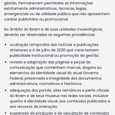
gestão. Permanecem permitidas as informações
estritamente administrativas, técnicas, legais,
emergenciais ou de utilidade pública que não apresentem
caráter publicitário ou promocional.
No âmbito do Ibram e de suas unidades museológicas,
deverão ser observadas as seguintes providências:
ocultação temporária das notícias e publicações
anteriores a 4 de julho de 2026 que caracterizem
publicidade institucional ou promoção da gestão;
revisão e adaptação das páginas e peças de
comunicação que contenham marcas, slogans ou
elementos da identidade visual do atual Governo
Federal, preservada a integridade dos documentos
administrativos, normativos e históricos;
adequação dos portais, sites temáticos e perfis oficiais
do Ibram e de seus museus nas redes sociais, inclusive
quanto à identidade visual, aos conteúdos publicados e
aos recursos de interação;
suspensão da produção e da veiculação de conteúdos