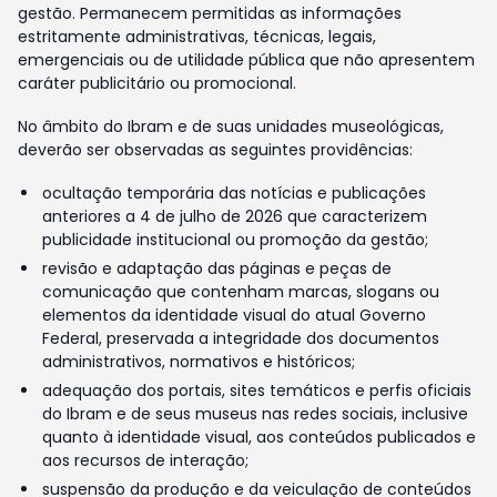
gestão. Permanecem permitidas as informações
estritamente administrativas, técnicas, legais,
emergenciais ou de utilidade pública que não apresentem
caráter publicitário ou promocional.
No âmbito do Ibram e de suas unidades museológicas,
deverão ser observadas as seguintes providências:
ocultação temporária das notícias e publicações
anteriores a 4 de julho de 2026 que caracterizem
publicidade institucional ou promoção da gestão;
revisão e adaptação das páginas e peças de
comunicação que contenham marcas, slogans ou
elementos da identidade visual do atual Governo
Federal, preservada a integridade dos documentos
administrativos, normativos e históricos;
adequação dos portais, sites temáticos e perfis oficiais
do Ibram e de seus museus nas redes sociais, inclusive
quanto à identidade visual, aos conteúdos publicados e
aos recursos de interação;
suspensão da produção e da veiculação de conteúdos