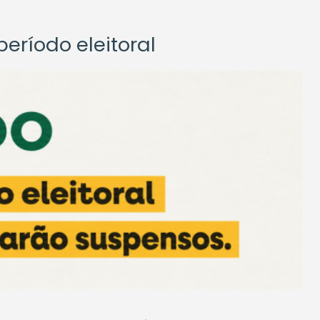
eríodo eleitoral