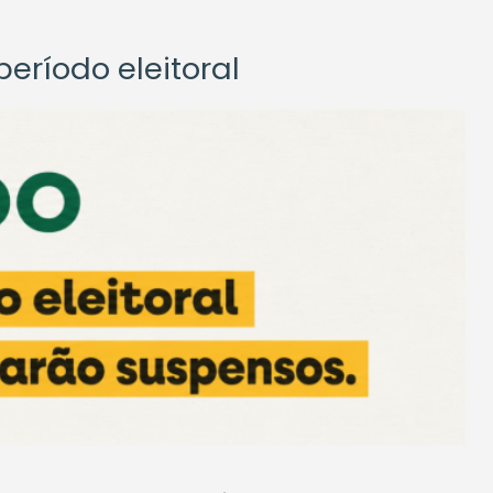
eríodo eleitoral