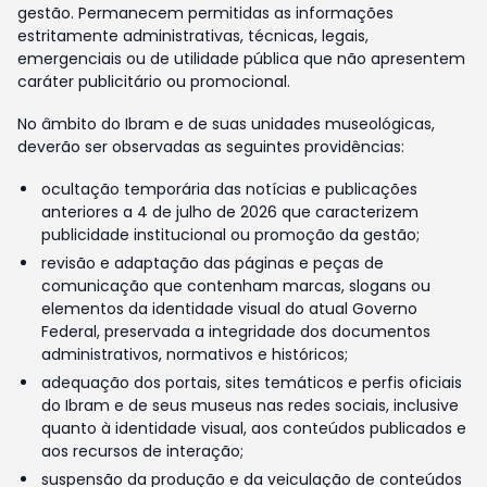
gestão. Permanecem permitidas as informações
estritamente administrativas, técnicas, legais,
emergenciais ou de utilidade pública que não apresentem
caráter publicitário ou promocional.
No âmbito do Ibram e de suas unidades museológicas,
deverão ser observadas as seguintes providências:
ocultação temporária das notícias e publicações
anteriores a 4 de julho de 2026 que caracterizem
publicidade institucional ou promoção da gestão;
revisão e adaptação das páginas e peças de
comunicação que contenham marcas, slogans ou
elementos da identidade visual do atual Governo
Federal, preservada a integridade dos documentos
administrativos, normativos e históricos;
adequação dos portais, sites temáticos e perfis oficiais
do Ibram e de seus museus nas redes sociais, inclusive
quanto à identidade visual, aos conteúdos publicados e
aos recursos de interação;
suspensão da produção e da veiculação de conteúdos