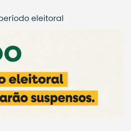
eríodo eleitoral