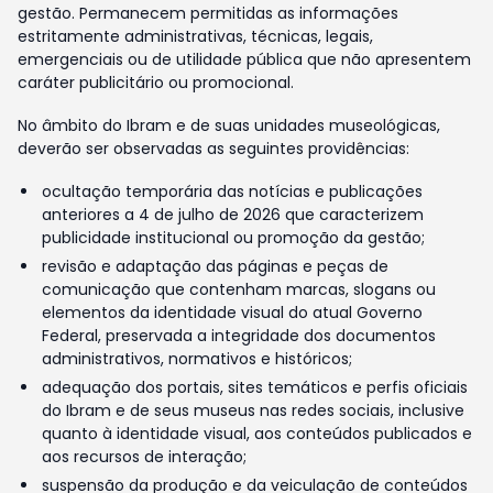
gestão. Permanecem permitidas as informações
estritamente administrativas, técnicas, legais,
emergenciais ou de utilidade pública que não apresentem
caráter publicitário ou promocional.
No âmbito do Ibram e de suas unidades museológicas,
deverão ser observadas as seguintes providências:
ocultação temporária das notícias e publicações
anteriores a 4 de julho de 2026 que caracterizem
publicidade institucional ou promoção da gestão;
revisão e adaptação das páginas e peças de
comunicação que contenham marcas, slogans ou
elementos da identidade visual do atual Governo
Federal, preservada a integridade dos documentos
administrativos, normativos e históricos;
adequação dos portais, sites temáticos e perfis oficiais
do Ibram e de seus museus nas redes sociais, inclusive
quanto à identidade visual, aos conteúdos publicados e
aos recursos de interação;
suspensão da produção e da veiculação de conteúdos