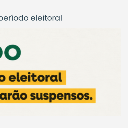
eríodo eleitoral