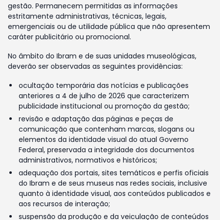
gestão. Permanecem permitidas as informações
estritamente administrativas, técnicas, legais,
emergenciais ou de utilidade pública que não apresentem
caráter publicitário ou promocional.
No âmbito do Ibram e de suas unidades museológicas,
deverão ser observadas as seguintes providências:
ocultação temporária das notícias e publicações
anteriores a 4 de julho de 2026 que caracterizem
publicidade institucional ou promoção da gestão;
revisão e adaptação das páginas e peças de
comunicação que contenham marcas, slogans ou
elementos da identidade visual do atual Governo
Federal, preservada a integridade dos documentos
administrativos, normativos e históricos;
adequação dos portais, sites temáticos e perfis oficiais
do Ibram e de seus museus nas redes sociais, inclusive
quanto à identidade visual, aos conteúdos publicados e
aos recursos de interação;
suspensão da produção e da veiculação de conteúdos