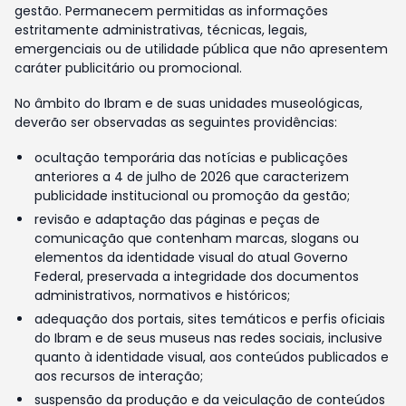
gestão. Permanecem permitidas as informações
estritamente administrativas, técnicas, legais,
emergenciais ou de utilidade pública que não apresentem
caráter publicitário ou promocional.
No âmbito do Ibram e de suas unidades museológicas,
deverão ser observadas as seguintes providências:
ocultação temporária das notícias e publicações
anteriores a 4 de julho de 2026 que caracterizem
publicidade institucional ou promoção da gestão;
revisão e adaptação das páginas e peças de
comunicação que contenham marcas, slogans ou
elementos da identidade visual do atual Governo
Federal, preservada a integridade dos documentos
administrativos, normativos e históricos;
adequação dos portais, sites temáticos e perfis oficiais
do Ibram e de seus museus nas redes sociais, inclusive
quanto à identidade visual, aos conteúdos publicados e
aos recursos de interação;
suspensão da produção e da veiculação de conteúdos