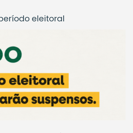
eríodo eleitoral