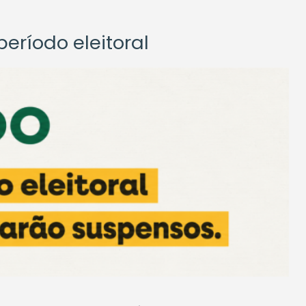
eríodo eleitoral