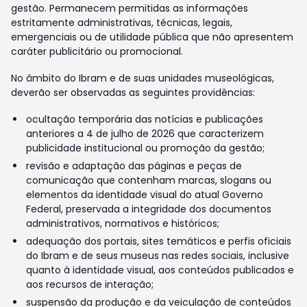
gestão. Permanecem permitidas as informações
estritamente administrativas, técnicas, legais,
emergenciais ou de utilidade pública que não apresentem
caráter publicitário ou promocional.
No âmbito do Ibram e de suas unidades museológicas,
deverão ser observadas as seguintes providências:
ocultação temporária das notícias e publicações
anteriores a 4 de julho de 2026 que caracterizem
publicidade institucional ou promoção da gestão;
revisão e adaptação das páginas e peças de
comunicação que contenham marcas, slogans ou
elementos da identidade visual do atual Governo
Federal, preservada a integridade dos documentos
administrativos, normativos e históricos;
adequação dos portais, sites temáticos e perfis oficiais
do Ibram e de seus museus nas redes sociais, inclusive
quanto à identidade visual, aos conteúdos publicados e
aos recursos de interação;
suspensão da produção e da veiculação de conteúdos