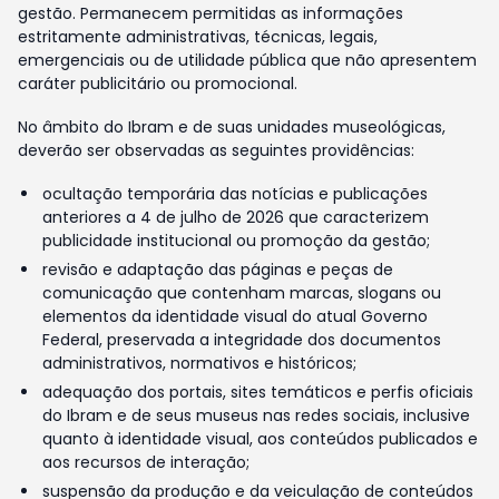
gestão. Permanecem permitidas as informações
estritamente administrativas, técnicas, legais,
emergenciais ou de utilidade pública que não apresentem
caráter publicitário ou promocional.
No âmbito do Ibram e de suas unidades museológicas,
deverão ser observadas as seguintes providências:
ocultação temporária das notícias e publicações
anteriores a 4 de julho de 2026 que caracterizem
publicidade institucional ou promoção da gestão;
revisão e adaptação das páginas e peças de
comunicação que contenham marcas, slogans ou
elementos da identidade visual do atual Governo
Federal, preservada a integridade dos documentos
administrativos, normativos e históricos;
adequação dos portais, sites temáticos e perfis oficiais
do Ibram e de seus museus nas redes sociais, inclusive
quanto à identidade visual, aos conteúdos publicados e
aos recursos de interação;
suspensão da produção e da veiculação de conteúdos