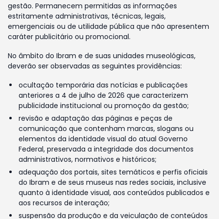
gestão. Permanecem permitidas as informações
estritamente administrativas, técnicas, legais,
emergenciais ou de utilidade pública que não apresentem
caráter publicitário ou promocional.
No âmbito do Ibram e de suas unidades museológicas,
deverão ser observadas as seguintes providências:
ocultação temporária das notícias e publicações
anteriores a 4 de julho de 2026 que caracterizem
publicidade institucional ou promoção da gestão;
revisão e adaptação das páginas e peças de
comunicação que contenham marcas, slogans ou
elementos da identidade visual do atual Governo
Federal, preservada a integridade dos documentos
administrativos, normativos e históricos;
adequação dos portais, sites temáticos e perfis oficiais
do Ibram e de seus museus nas redes sociais, inclusive
quanto à identidade visual, aos conteúdos publicados e
aos recursos de interação;
suspensão da produção e da veiculação de conteúdos