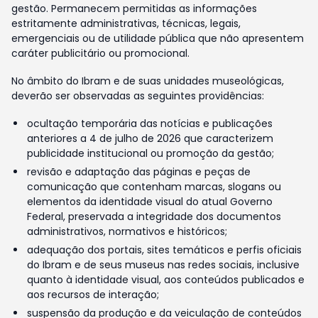
gestão. Permanecem permitidas as informações
estritamente administrativas, técnicas, legais,
emergenciais ou de utilidade pública que não apresentem
caráter publicitário ou promocional.
No âmbito do Ibram e de suas unidades museológicas,
deverão ser observadas as seguintes providências:
ocultação temporária das notícias e publicações
anteriores a 4 de julho de 2026 que caracterizem
publicidade institucional ou promoção da gestão;
revisão e adaptação das páginas e peças de
comunicação que contenham marcas, slogans ou
elementos da identidade visual do atual Governo
Federal, preservada a integridade dos documentos
administrativos, normativos e históricos;
adequação dos portais, sites temáticos e perfis oficiais
do Ibram e de seus museus nas redes sociais, inclusive
quanto à identidade visual, aos conteúdos publicados e
aos recursos de interação;
suspensão da produção e da veiculação de conteúdos