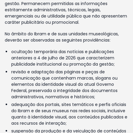
gestão. Permanecem permitidas as informações
estritamente administrativas, técnicas, legais,
emergenciais ou de utilidade pública que não apresentem
caráter publicitário ou promocional.
No âmbito do Ibram e de suas unidades museológicas,
deverão ser observadas as seguintes providências:
ocultação temporária das notícias e publicações
anteriores a 4 de julho de 2026 que caracterizem
publicidade institucional ou promoção da gestão;
revisão e adaptação das páginas e peças de
comunicação que contenham marcas, slogans ou
elementos da identidade visual do atual Governo
Federal, preservada a integridade dos documentos
administrativos, normativos e históricos;
adequação dos portais, sites temáticos e perfis oficiais
do Ibram e de seus museus nas redes sociais, inclusive
quanto à identidade visual, aos conteúdos publicados e
aos recursos de interação;
suspensão da produção e da veiculação de conteúdos