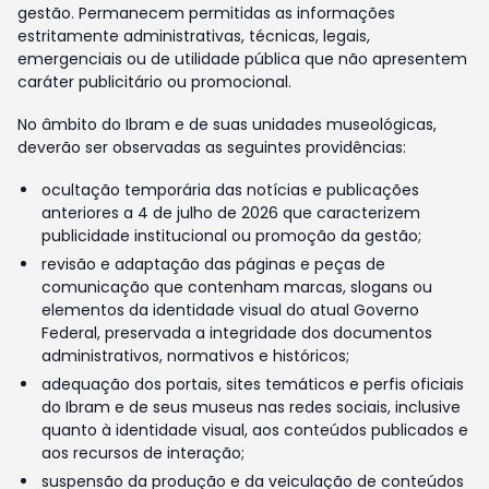
gestão. Permanecem permitidas as informações
estritamente administrativas, técnicas, legais,
emergenciais ou de utilidade pública que não apresentem
caráter publicitário ou promocional.
No âmbito do Ibram e de suas unidades museológicas,
deverão ser observadas as seguintes providências:
ocultação temporária das notícias e publicações
anteriores a 4 de julho de 2026 que caracterizem
publicidade institucional ou promoção da gestão;
revisão e adaptação das páginas e peças de
comunicação que contenham marcas, slogans ou
elementos da identidade visual do atual Governo
Federal, preservada a integridade dos documentos
administrativos, normativos e históricos;
adequação dos portais, sites temáticos e perfis oficiais
do Ibram e de seus museus nas redes sociais, inclusive
quanto à identidade visual, aos conteúdos publicados e
aos recursos de interação;
suspensão da produção e da veiculação de conteúdos