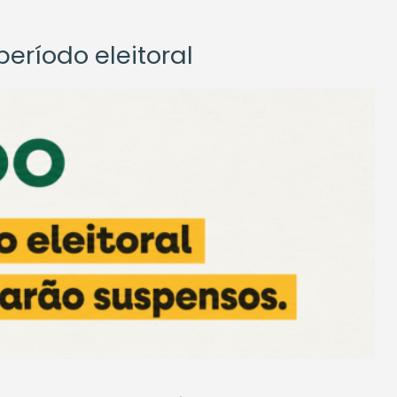
eríodo eleitoral