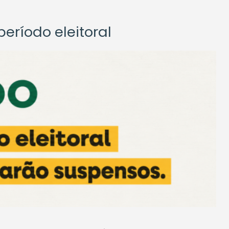
eríodo eleitoral