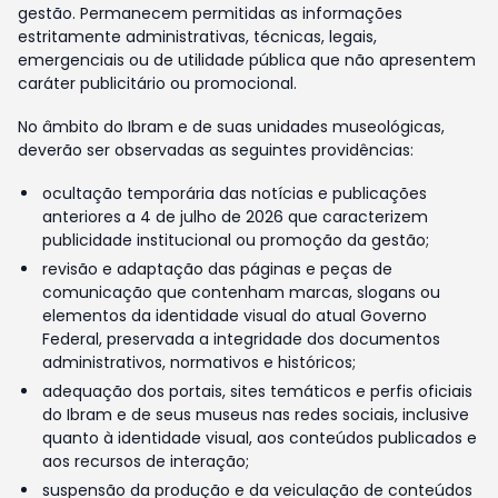
gestão. Permanecem permitidas as informações
estritamente administrativas, técnicas, legais,
emergenciais ou de utilidade pública que não apresentem
caráter publicitário ou promocional.
No âmbito do Ibram e de suas unidades museológicas,
deverão ser observadas as seguintes providências:
ocultação temporária das notícias e publicações
anteriores a 4 de julho de 2026 que caracterizem
publicidade institucional ou promoção da gestão;
revisão e adaptação das páginas e peças de
comunicação que contenham marcas, slogans ou
elementos da identidade visual do atual Governo
Federal, preservada a integridade dos documentos
administrativos, normativos e históricos;
adequação dos portais, sites temáticos e perfis oficiais
do Ibram e de seus museus nas redes sociais, inclusive
quanto à identidade visual, aos conteúdos publicados e
aos recursos de interação;
suspensão da produção e da veiculação de conteúdos