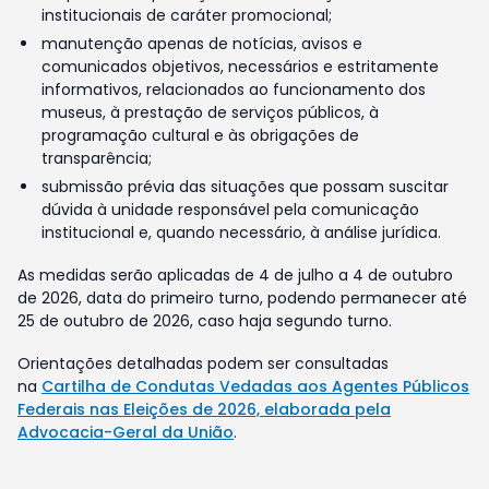
institucionais de caráter promocional;
manutenção apenas de notícias, avisos e
comunicados objetivos, necessários e estritamente
informativos, relacionados ao funcionamento dos
museus, à prestação de serviços públicos, à
programação cultural e às obrigações de
transparência;
submissão prévia das situações que possam suscitar
dúvida à unidade responsável pela comunicação
institucional e, quando necessário, à análise jurídica.
As medidas serão aplicadas de 4 de julho a 4 de outubro
de 2026, data do primeiro turno, podendo permanecer até
25 de outubro de 2026, caso haja segundo turno.
Orientações detalhadas podem ser consultadas
na
Cartilha de Condutas Vedadas aos Agentes Públicos
Federais nas Eleições de 2026, elaborada pela
Advocacia-Geral da União
.