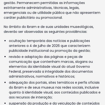
gestão. Permanecem permitidas as informações
estritamente administrativas, técnicas, legais,
emergenciais ou de utilidade pública que não apresentem
caráter publicitário ou promocional.
No âmbito do Ibram e de suas unidades museológicas,
deverão ser observadas as seguintes providências:
ocultação temporária das notícias e publicações
anteriores a 4 de julho de 2026 que caracterizem
publicidade institucional ou promoção da gestão;
revisão e adaptação das páginas e peças de
comunicação que contenham marcas, slogans ou
elementos da identidade visual do atual Governo
Federal, preservada a integridade dos documentos
administrativos, normativos e históricos;
adequação dos portais, sites temáticos e perfis oficiais
do Ibram e de seus museus nas redes sociais, inclusive
quanto à identidade visual, aos conteúdos publicados e
aos recursos de interação;
suspensão da produção e da veiculação de conteúdos