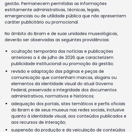
gestão. Permanecem permitidas as informações
estritamente administrativas, técnicas, legais,
emergenciais ou de utilidade pública que não apresentem
caráter publicitário ou promocional.
No âmbito do Ibram e de suas unidades museológicas,
deverão ser observadas as seguintes providências:
ocultação temporária das notícias e publicações
anteriores a 4 de julho de 2026 que caracterizem
publicidade institucional ou promoção da gestão;
revisão e adaptação das páginas e peças de
comunicação que contenham marcas, slogans ou
elementos da identidade visual do atual Governo
Federal, preservada a integridade dos documentos
administrativos, normativos e históricos;
adequação dos portais, sites temáticos e perfis oficiais
do Ibram e de seus museus nas redes sociais, inclusive
quanto à identidade visual, aos conteúdos publicados e
aos recursos de interação;
suspensão da produção e da veiculação de conteúdos