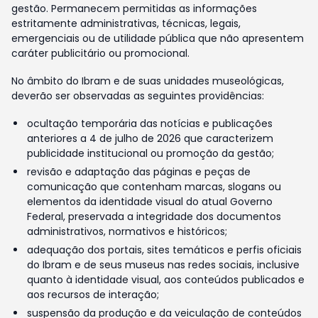
gestão. Permanecem permitidas as informações
estritamente administrativas, técnicas, legais,
emergenciais ou de utilidade pública que não apresentem
caráter publicitário ou promocional.
No âmbito do Ibram e de suas unidades museológicas,
deverão ser observadas as seguintes providências:
ocultação temporária das notícias e publicações
anteriores a 4 de julho de 2026 que caracterizem
publicidade institucional ou promoção da gestão;
revisão e adaptação das páginas e peças de
comunicação que contenham marcas, slogans ou
elementos da identidade visual do atual Governo
Federal, preservada a integridade dos documentos
administrativos, normativos e históricos;
adequação dos portais, sites temáticos e perfis oficiais
do Ibram e de seus museus nas redes sociais, inclusive
quanto à identidade visual, aos conteúdos publicados e
aos recursos de interação;
suspensão da produção e da veiculação de conteúdos