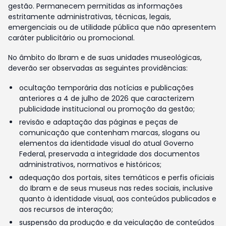
gestão. Permanecem permitidas as informações
estritamente administrativas, técnicas, legais,
emergenciais ou de utilidade pública que não apresentem
caráter publicitário ou promocional.
No âmbito do Ibram e de suas unidades museológicas,
deverão ser observadas as seguintes providências:
ocultação temporária das notícias e publicações
anteriores a 4 de julho de 2026 que caracterizem
publicidade institucional ou promoção da gestão;
revisão e adaptação das páginas e peças de
comunicação que contenham marcas, slogans ou
elementos da identidade visual do atual Governo
Federal, preservada a integridade dos documentos
administrativos, normativos e históricos;
adequação dos portais, sites temáticos e perfis oficiais
do Ibram e de seus museus nas redes sociais, inclusive
quanto à identidade visual, aos conteúdos publicados e
aos recursos de interação;
suspensão da produção e da veiculação de conteúdos