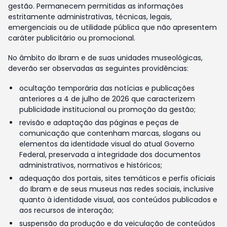
gestão. Permanecem permitidas as informações
estritamente administrativas, técnicas, legais,
emergenciais ou de utilidade pública que não apresentem
caráter publicitário ou promocional.
No âmbito do Ibram e de suas unidades museológicas,
deverão ser observadas as seguintes providências:
ocultação temporária das notícias e publicações
anteriores a 4 de julho de 2026 que caracterizem
publicidade institucional ou promoção da gestão;
revisão e adaptação das páginas e peças de
comunicação que contenham marcas, slogans ou
elementos da identidade visual do atual Governo
Federal, preservada a integridade dos documentos
administrativos, normativos e históricos;
adequação dos portais, sites temáticos e perfis oficiais
do Ibram e de seus museus nas redes sociais, inclusive
quanto à identidade visual, aos conteúdos publicados e
aos recursos de interação;
suspensão da produção e da veiculação de conteúdos