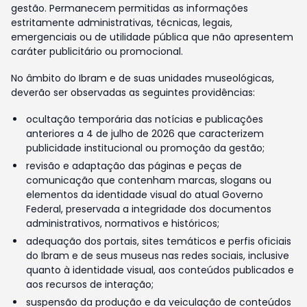
gestão. Permanecem permitidas as informações
estritamente administrativas, técnicas, legais,
emergenciais ou de utilidade pública que não apresentem
caráter publicitário ou promocional.
No âmbito do Ibram e de suas unidades museológicas,
deverão ser observadas as seguintes providências:
ocultação temporária das notícias e publicações
anteriores a 4 de julho de 2026 que caracterizem
publicidade institucional ou promoção da gestão;
revisão e adaptação das páginas e peças de
comunicação que contenham marcas, slogans ou
elementos da identidade visual do atual Governo
Federal, preservada a integridade dos documentos
administrativos, normativos e históricos;
adequação dos portais, sites temáticos e perfis oficiais
do Ibram e de seus museus nas redes sociais, inclusive
quanto à identidade visual, aos conteúdos publicados e
aos recursos de interação;
suspensão da produção e da veiculação de conteúdos